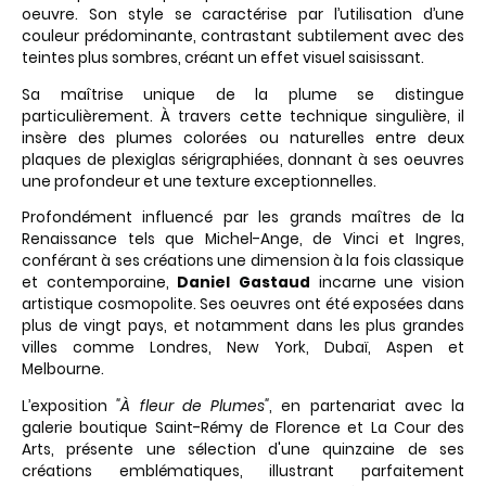
oeuvre. Son style se caractérise par l’utilisation d’une
couleur prédominante, contrastant subtilement avec des
teintes plus sombres, créant un effet visuel saisissant.
Sa maîtrise unique de la plume se distingue
particulièrement. À travers cette technique singulière, il
insère des plumes colorées ou naturelles entre deux
plaques de plexiglas sérigraphiées, donnant à ses oeuvres
une profondeur et une texture exceptionnelles.
Profondément influencé par les grands maîtres de la
Renaissance tels que Michel-Ange, de Vinci et Ingres,
conférant à ses créations une dimension à la fois classique
et contemporaine,
Daniel Gastaud
incarne une vision
artistique cosmopolite. Ses oeuvres ont été exposées dans
plus de vingt pays, et notamment dans les plus grandes
villes comme Londres, New York, Dubaï, Aspen et
Melbourne.
L’exposition
"À fleur de Plumes"
, en partenariat avec la
galerie boutique Saint-Rémy de Florence et La Cour des
Arts, présente une sélection d'une quinzaine de ses
créations emblématiques, illustrant parfaitement