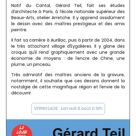
Natif du Cantal, Gérard Teil, fait ses études
d’architecte à Paris, à l’école nationale supérieur des
Beaux-Arts, atelier Arretche. Il y apprend assidûment
le dessin avec des maîtres prestigieux et des amis
peintre.
Il fait sa carrière à Aurillac, puis à partir de 2004, dans
le très attachant village d’Eygalières. Il y glane des
croquis qu’il rend graphiquement avec une grande
économie de moyens : de l’encre de Chine, une
plume, un pinceau.
Très admiratif des maîtres anciens de la gravure,
notamment, il souhaite que ces dessins donnent la
nostalgie de cette magnifique région et l’envie de la
découvrir.
VERNISSAGE : samedi 8 août à 19h