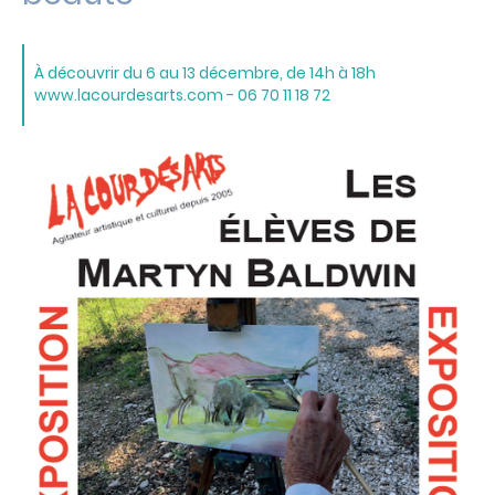
À découvrir du 6 au 13 décembre, de 14h à 18h
www.lacourdesarts.com - 06 70 11 18 72