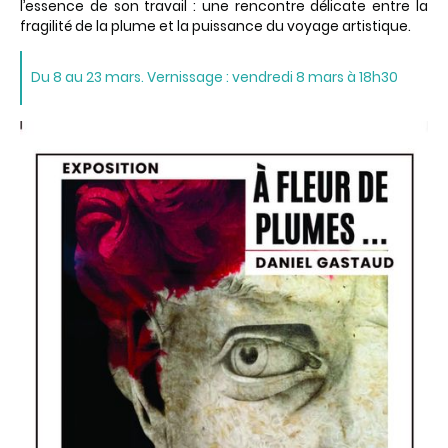
l’essence de son travail : une rencontre délicate entre la
fragilité de la plume et la puissance du voyage artistique.
Du 8 au 23 mars. Vernissage : vendredi 8 mars à 18h30