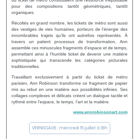
du ticket de métro constituaient une ressource inépuisable
pour des compositions tantôt géométriques, tantôt
organiques.
Récoltés en grand nombre, les tickets de métro sont aussi
des vestiges de vies humaines, porteurs de l’énergie des
innombrables trajets qu’ils ont autrefois représentés. À
travers un patient processus de transformation, Ann
assemble ces minuscules fragments d’espace et de temps,
permettant ainsi à l’humble ticket de devenir une matière
sophistiquée qui transcende les catégories picturales
traditionnelles.
Travaillant exclusivement à partir du ticket de métro
parisien, Ann Robinson transforme ce fragment de papier
mis au rebut en une matière aux possibilités infinies. Ses
collages complexes et délicats créent un dialogue tactile et
rythmé entre l'espace, le temps, l’art et la matière.
www.annrobinsonart.com
VERNISSAGE : mercredi 15 juillet à 18h