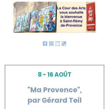
8 - 16 AOÛT
"Ma Provence",
par Gérard Teil