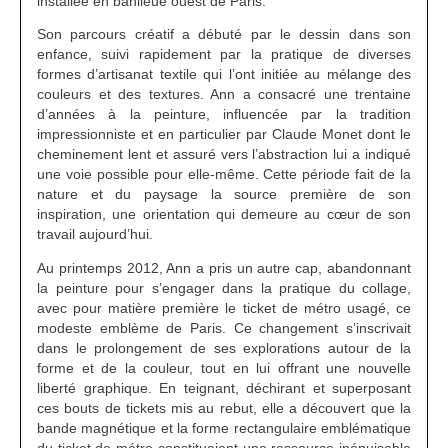
installée en banlieue ouest de Paris.
Son parcours créatif a débuté par le dessin dans son
enfance, suivi rapidement par la pratique de diverses
formes d’artisanat textile qui l’ont initiée au mélange des
couleurs et des textures. Ann a consacré une trentaine
d’années à la peinture, influencée par la tradition
impressionniste et en particulier par Claude Monet dont le
cheminement lent et assuré vers l’abstraction lui a indiqué
une voie possible pour elle-même. Cette période fait de la
nature et du paysage la source première de son
inspiration, une orientation qui demeure au cœur de son
travail aujourd’hui.
Au printemps 2012, Ann a pris un autre cap, abandonnant
la peinture pour s’engager dans la pratique du collage,
avec pour matière première le ticket de métro usagé, ce
modeste emblème de Paris. Ce changement s’inscrivait
dans le prolongement de ses explorations autour de la
forme et de la couleur, tout en lui offrant une nouvelle
liberté graphique. En teignant, déchirant et superposant
ces bouts de tickets mis au rebut, elle a découvert que la
bande magnétique et la forme rectangulaire emblématique