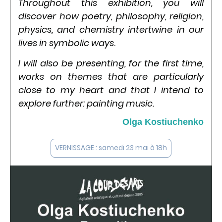
Throughout this exhibition, you will
discover how poetry, philosophy, religion,
physics, and chemistry intertwine in our
lives in symbolic ways.
I will also be presenting, for the first time,
works on themes that are particularly
close to my heart and that I intend to
explore further: painting music.
Olga Kostiuchenko
VERNISSAGE : samedi 23 mai à 18h